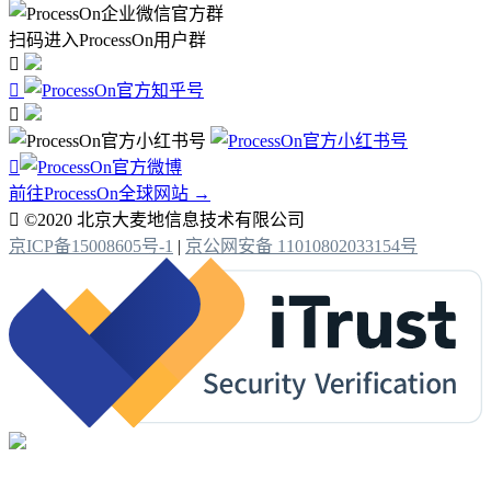
扫码进入ProcessOn用户群




前往ProcessOn全球网站 →

©2020 北京大麦地信息技术有限公司
京ICP备15008605号-1
|
京公网安备 11010802033154号