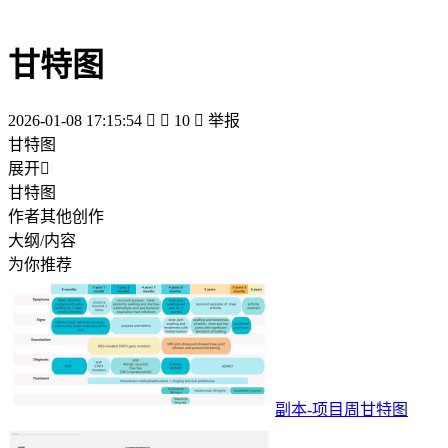
甘特图
2026-01-08 17:15:54


10

举报
甘特图
展开

甘特图
作者其他创作
大纲/内容
为你推荐
副本-项目周甘特图