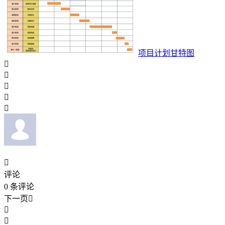
项目计划甘特图






评论
0
条评论
下一页


