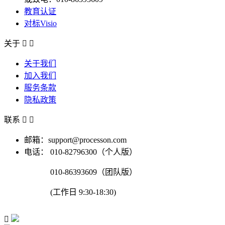
教育认证
对标Visio
关于


关于我们
加入我们
服务条款
隐私政策
联系


邮箱：support@processon.com
电话：
010-82796300（个人版）
010-86393609（团队版）
(工作日 9:30-18:30)
