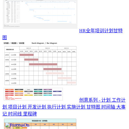
HR全年培训计划甘特
图
创意系列 - 计划 工作计
划 项目计划 开发计划 执行计划 实施计划 甘特图 时间轴 大事
记 时间线 里程碑