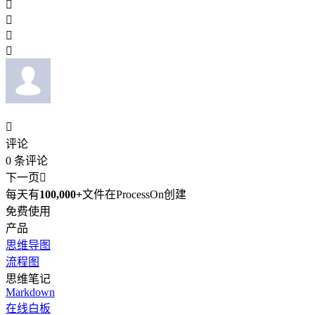





评论
0
条评论
下一页

每天有
100,000+
文件在ProcessOn创建
免费使用
产品
思维导图
流程图
思维笔记
Markdown
在线白板