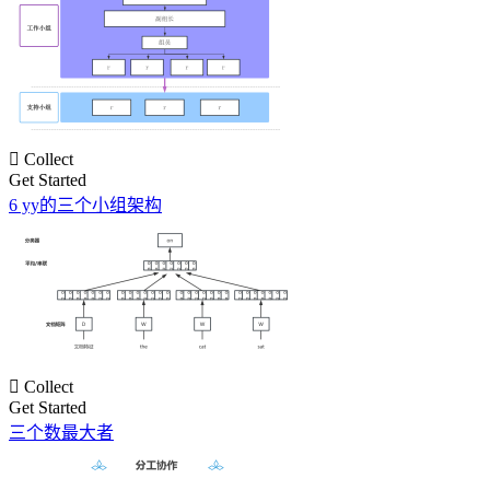

Collect
Get Started
6 yy的三个小组架构

Collect
Get Started
三个数最大者