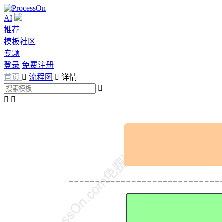
AI
推荐
模板社区
专题
登录
免费注册
首页

流程图

详情


