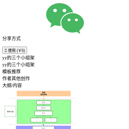
分享方式

使用 (￥5)
yy的三个小组架
yy的三个小组架
模板推荐
作者其他创作
大纲/内容