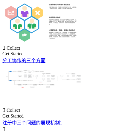

Collect
Get Started
分工协作的三个方面

Collect
Get Started
注册中三个问题的展现机制1
