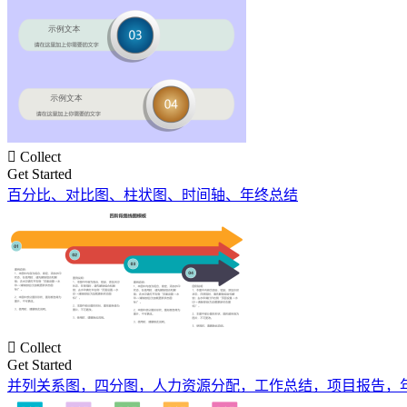

Collect
Get Started
百分比、对比图、柱状图、时间轴、年终总结

Collect
Get Started
并列关系图，四分图，人力资源分配，工作总结，项目报告，