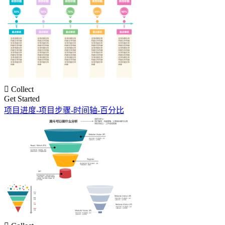

Collect
Get Started
项目进度-项目步骤-时间轴-百分比