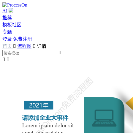
AI
推荐
模板社区
专题
登录
免费注册
首页

流程图

详情


