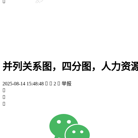

并列关系图，四分图，人力资
2025-08-14 15:48:48


2

举报


