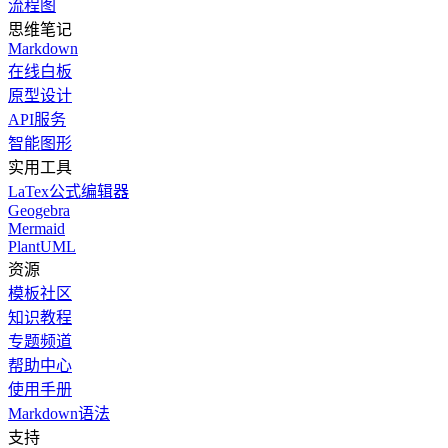
流程图
思维笔记
Markdown
在线白板
原型设计
API服务
智能图形
实用工具
LaTex公式编辑器
Geogebra
Mermaid
PlantUML
资源
模板社区
知识教程
专题频道
帮助中心
使用手册
Markdown语法
支持