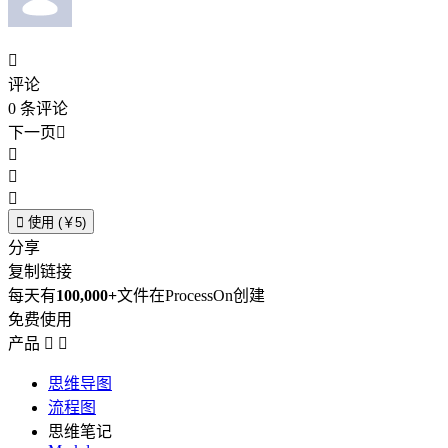

评论
0
条评论
下一页





使用 (￥5)
分享
复制链接
每天有
100,000+
文件在ProcessOn创建
免费使用
产品


思维导图
流程图
思维笔记