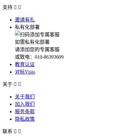
支持


邀请有礼
私有化部署
如需私有化部署
请添加您的专属客服
或致电：010-86393609
教育认证
对标Visio
关于


关于我们
加入我们
服务条款
隐私政策
联系

