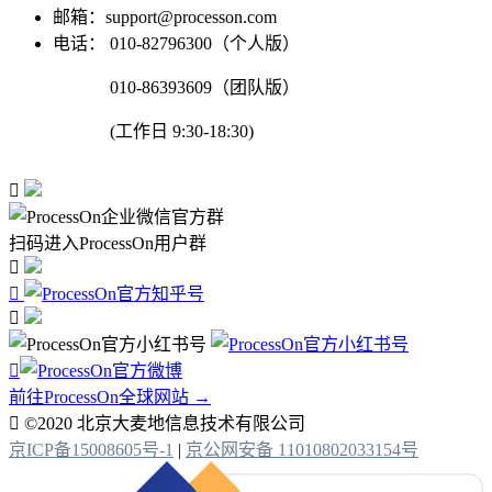
邮箱：support@processon.com
电话：
010-82796300（个人版）
010-86393609（团队版）
(工作日 9:30-18:30)

扫码进入ProcessOn用户群




前往ProcessOn全球网站 →

©2020 北京大麦地信息技术有限公司
京ICP备15008605号-1
|
京公网安备 11010802033154号