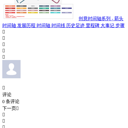
创意时间轴系列 - 箭头
时间轴 发展历程 时间轴 时间线 历史足迹 里程碑 大事记 步骤






评论
0
条评论
下一页



