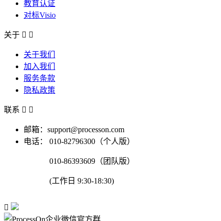
教育认证
对标Visio
关于


关于我们
加入我们
服务条款
隐私政策
联系


邮箱：support@processon.com
电话：
010-82796300（个人版）
010-86393609（团队版）
(工作日 9:30-18:30)
