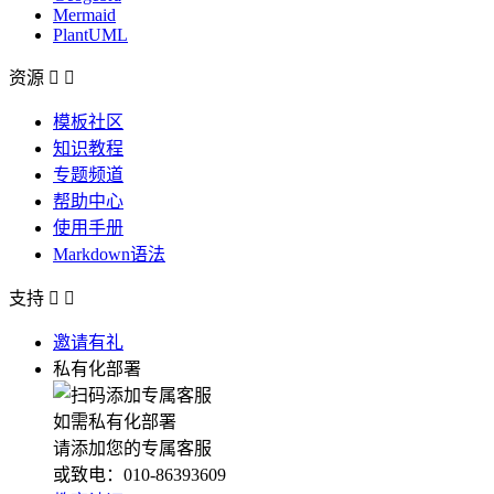
Mermaid
PlantUML
资源


模板社区
知识教程
专题频道
帮助中心
使用手册
Markdown语法
支持


邀请有礼
私有化部署
如需私有化部署
请添加您的专属客服
或致电：010-86393609