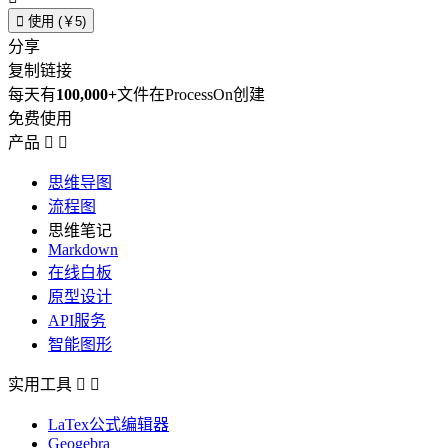

使用 (￥5)
分享
复制链接
每天有
100,000+
文件在ProcessOn创建
免费使用
产品


思维导图
流程图
思维笔记
Markdown
在线白板
原型设计
API服务
智能图形
实用工具


LaTex公式编辑器
Geogebra