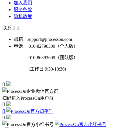
加入我们
服务条款
隐私政策
联系


邮箱：support@processon.com
电话：
010-82796300（个人版）
010-86393609（团队版）
(工作日 9:30-18:30)

扫码进入ProcessOn用户群


