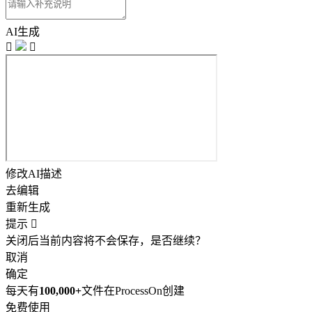
AI生成


修改AI描述
去编辑
重新生成
提示

关闭后当前内容将不会保存，是否继续？
取消
确定
每天有
100,000+
文件在ProcessOn创建
免费使用