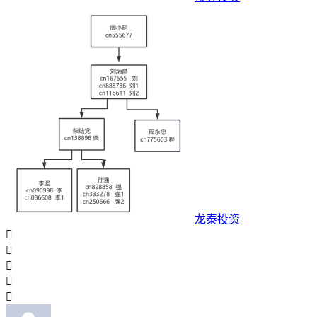
龙泰投资




