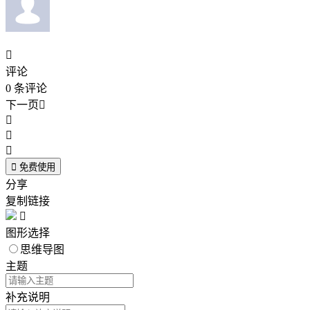

评论
0
条评论
下一页





免费使用
分享
复制链接

图形选择
思维导图
主题
补充说明