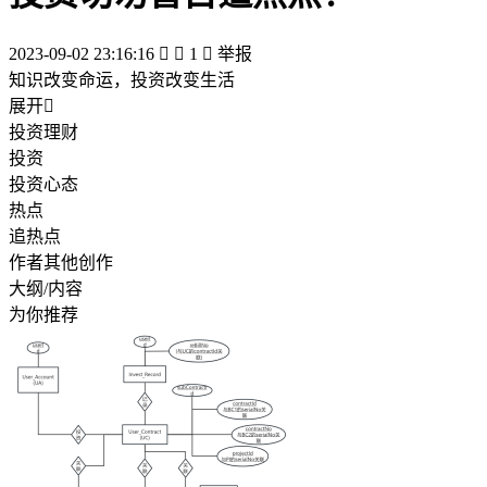
2023-09-02 23:16:16


1

举报
知识改变命运，投资改变生活
展开

投资理财
投资
投资心态
热点
追热点
作者其他创作
大纲/内容
为你推荐