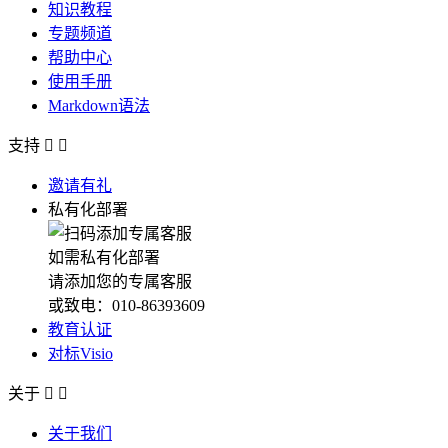
知识教程
专题频道
帮助中心
使用手册
Markdown语法
支持


邀请有礼
私有化部署
如需私有化部署
请添加您的专属客服
或致电：010-86393609
教育认证
对标Visio
关于


关于我们