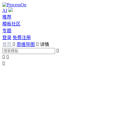
AI
推荐
模板社区
专题
登录
免费注册
首页

思维导图

详情



