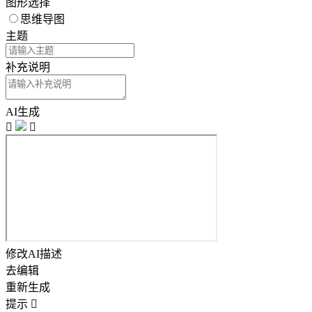
图形选择
思维导图
主题
补充说明
AI生成


修改AI描述
去编辑
重新生成
提示
