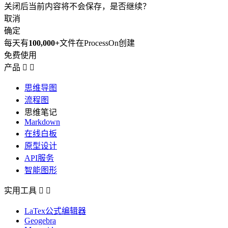
关闭后当前内容将不会保存，是否继续？
取消
确定
每天有
100,000+
文件在ProcessOn创建
免费使用
产品


思维导图
流程图
思维笔记
Markdown
在线白板
原型设计
API服务
智能图形
实用工具


LaTex公式编辑器
Geogebra