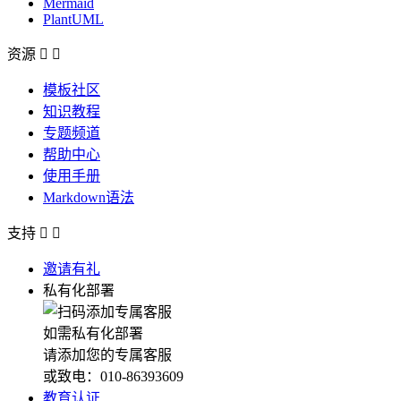
Mermaid
PlantUML
资源


模板社区
知识教程
专题频道
帮助中心
使用手册
Markdown语法
支持


邀请有礼
私有化部署
如需私有化部署
请添加您的专属客服
或致电：010-86393609
教育认证