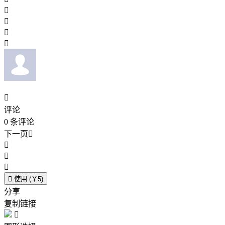





评论
0
条评论
下一页





使用 (￥5)
分享
复制链接
