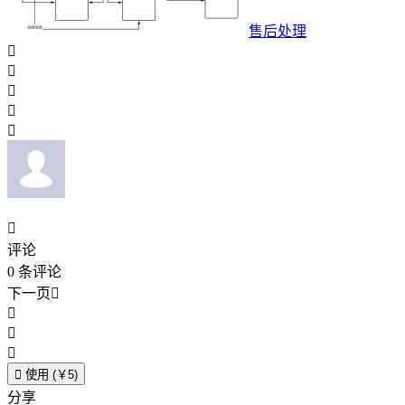
售后处理






评论
0
条评论
下一页





使用 (￥5)
分享