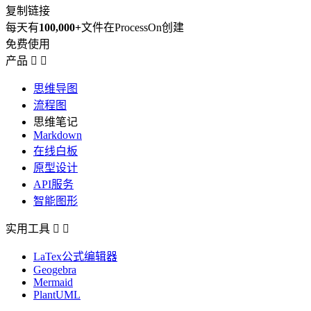
复制链接
每天有
100,000+
文件在ProcessOn创建
免费使用
产品


思维导图
流程图
思维笔记
Markdown
在线白板
原型设计
API服务
智能图形
实用工具


LaTex公式编辑器
Geogebra
Mermaid
PlantUML