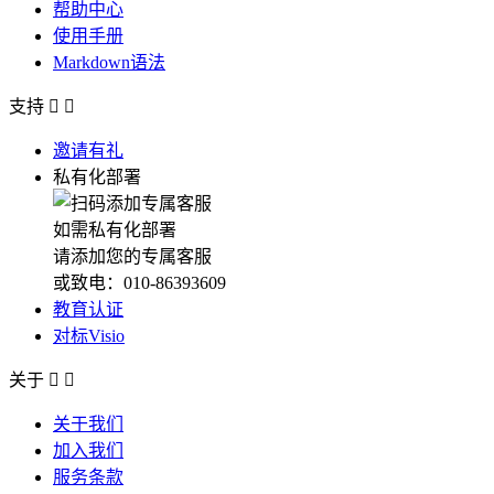
帮助中心
使用手册
Markdown语法
支持


邀请有礼
私有化部署
如需私有化部署
请添加您的专属客服
或致电：010-86393609
教育认证
对标Visio
关于


关于我们
加入我们
服务条款