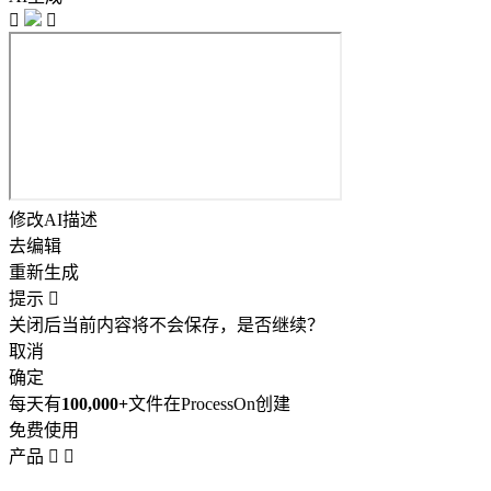


修改AI描述
去编辑
重新生成
提示

关闭后当前内容将不会保存，是否继续？
取消
确定
每天有
100,000+
文件在ProcessOn创建
免费使用
产品

