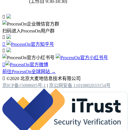
(工作日 9:30-18:30)

扫码进入ProcessOn用户群




前往ProcessOn全球网站 →

©2020 北京大麦地信息技术有限公司
京ICP备15008605号-1
|
京公网安备 11010802033154号