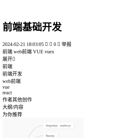
前端基础开发
2024-02-21 18:03:05


0

举报
前端 web前端 VUE vuex
展开

前端
前端开发
web前端
vue
react
作者其他创作
大纲/内容
为你推荐