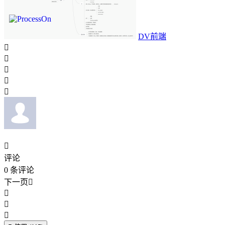
DV前端






评论
0
条评论
下一页



