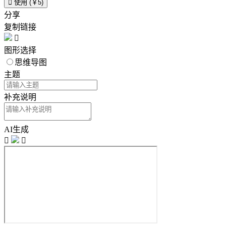

使用 (￥5)
分享
复制链接

图形选择
思维导图
主题
补充说明
AI生成

