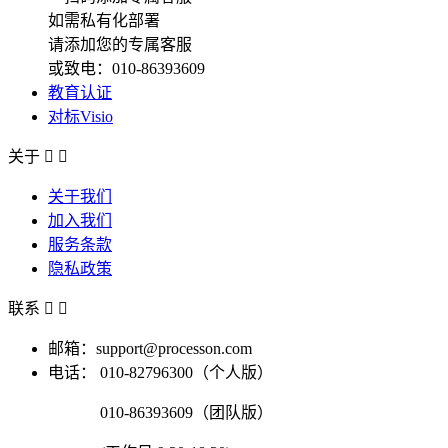
如需私有化部署
请添加您的专属客服
或致电：010-86393609
教育认证
对标Visio
关于


关于我们
加入我们
服务条款
隐私政策
联系


邮箱：support@processon.com
电话：
010-82796300（个人版）
010-86393609（团队版）