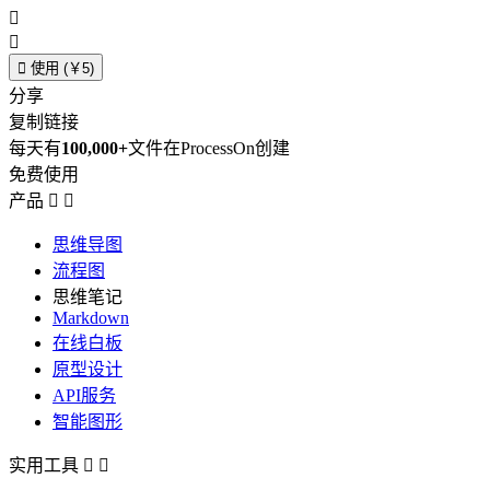



使用 (￥5)
分享
复制链接
每天有
100,000+
文件在ProcessOn创建
免费使用
产品


思维导图
流程图
思维笔记
Markdown
在线白板
原型设计
API服务
智能图形
实用工具

