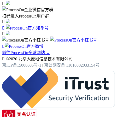

扫码进入ProcessOn用户群




前往ProcessOn全球网站 →

©2020 北京大麦地信息技术有限公司
京ICP备15008605号-1
|
京公网安备 11010802033154号