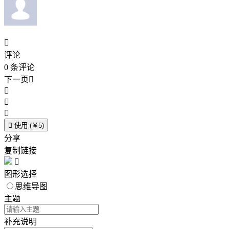

评论
0
条评论
下一页





使用 (￥5)
分享
复制链接

图形选择
思维导图
主题
补充说明