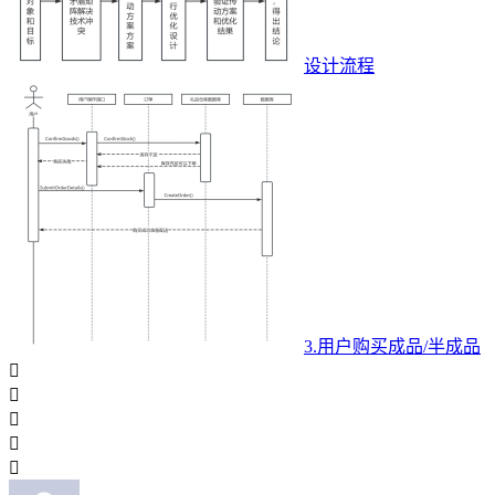
设计流程
3.用户购买成品/半成品




