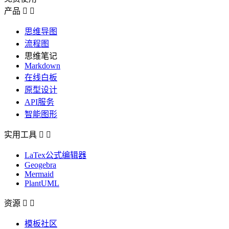
产品


思维导图
流程图
思维笔记
Markdown
在线白板
原型设计
API服务
智能图形
实用工具


LaTex公式编辑器
Geogebra
Mermaid
PlantUML
资源


模板社区