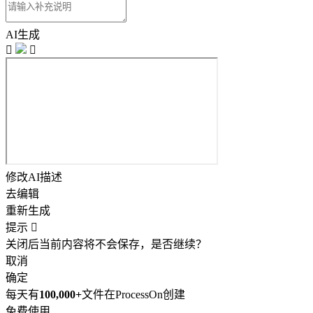
AI生成


修改AI描述
去编辑
重新生成
提示

关闭后当前内容将不会保存，是否继续？
取消
确定
每天有
100,000+
文件在ProcessOn创建
免费使用