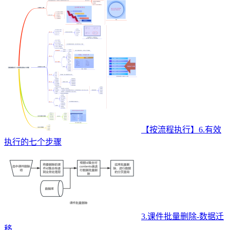
【按流程执行】6.有效
执行的七个步骤
3.课件批量删除-数据迁
移