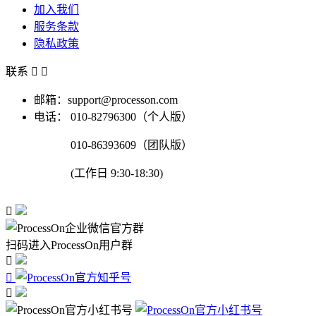
加入我们
服务条款
隐私政策
联系


邮箱：support@processon.com
电话：
010-82796300（个人版）
010-86393609（团队版）
(工作日 9:30-18:30)

扫码进入ProcessOn用户群


