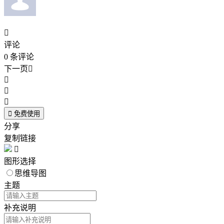

评论
0
条评论
下一页





免费使用
分享
复制链接

图形选择
思维导图
主题
补充说明