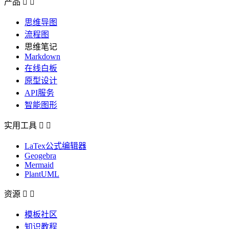
产品


思维导图
流程图
思维笔记
Markdown
在线白板
原型设计
API服务
智能图形
实用工具


LaTex公式编辑器
Geogebra
Mermaid
PlantUML
资源


模板社区
知识教程