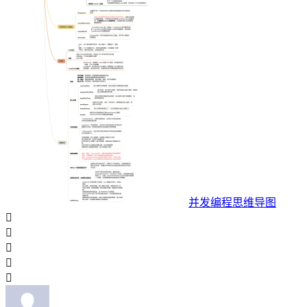
并发编程思维导图




