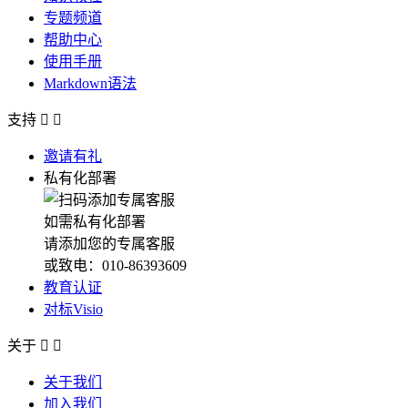
专题频道
帮助中心
使用手册
Markdown语法
支持


邀请有礼
私有化部署
如需私有化部署
请添加您的专属客服
或致电：010-86393609
教育认证
对标Visio
关于


关于我们
加入我们