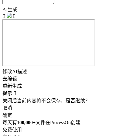
AI生成


修改AI描述
去编辑
重新生成
提示

关闭后当前内容将不会保存，是否继续？
取消
确定
每天有
100,000+
文件在ProcessOn创建
免费使用