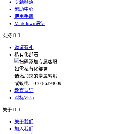
专题频道
帮助中心
使用手册
Markdown语法
支持


邀请有礼
私有化部署
如需私有化部署
请添加您的专属客服
或致电：010-86393609
教育认证
对标Visio
关于


关于我们
加入我们