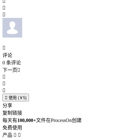




评论
0
条评论
下一页





使用 (￥5)
分享
复制链接
每天有
100,000+
文件在ProcessOn创建
免费使用
产品

