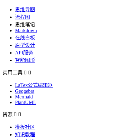
思维导图
流程图
思维笔记
Markdown
在线白板
原型设计
API服务
智能图形
实用工具


LaTex公式编辑器
Geogebra
Mermaid
PlantUML
资源


模板社区
知识教程