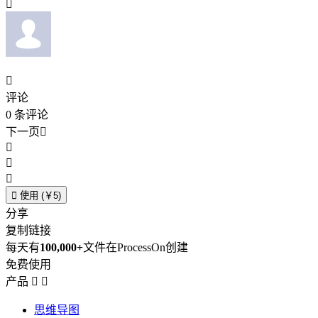


评论
0
条评论
下一页





使用 (￥5)
分享
复制链接
每天有
100,000+
文件在ProcessOn创建
免费使用
产品


思维导图