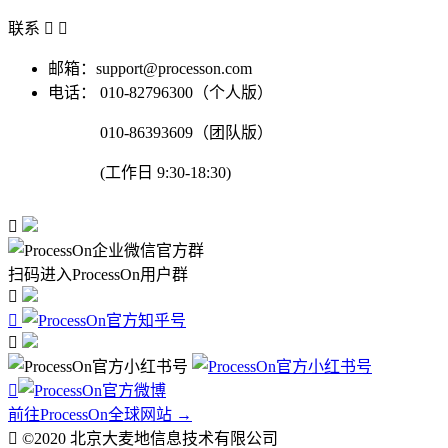
联系


邮箱：support@processon.com
电话：
010-82796300（个人版）
010-86393609（团队版）
(工作日 9:30-18:30)

扫码进入ProcessOn用户群




前往ProcessOn全球网站 →

©2020 北京大麦地信息技术有限公司