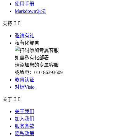
使用手册
Markdown语法
支持


邀请有礼
私有化部署
如需私有化部署
请添加您的专属客服
或致电：010-86393609
教育认证
对标Visio
关于


关于我们
加入我们
服务条款
隐私政策