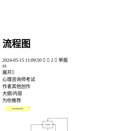
流程图
2024-05-15 11:09:50


2

举报
zz
展开

心理咨询师考试
作者其他创作
大纲/内容
为你推荐