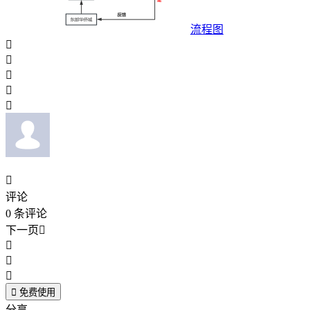
流程图






评论
0
条评论
下一页





免费使用
分享