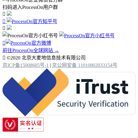
扫码进入ProcessOn用户群




前往ProcessOn全球网站 →

©2020 北京大麦地信息技术有限公司
京ICP备15008605号-1
|
京公网安备 11010802033154号