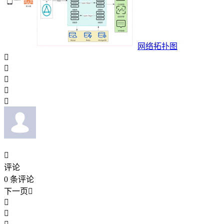
网络拓扑图






评论
0
条评论
下一页


