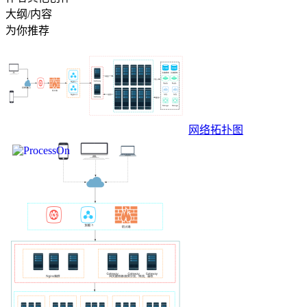
大纲/内容
为你推荐
网络拓扑图