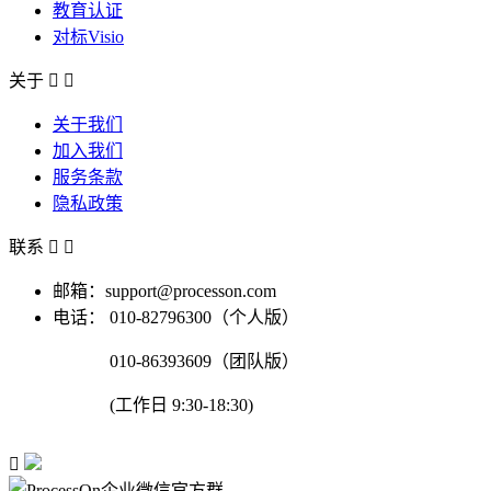
教育认证
对标Visio
关于


关于我们
加入我们
服务条款
隐私政策
联系


邮箱：support@processon.com
电话：
010-82796300（个人版）
010-86393609（团队版）
(工作日 9:30-18:30)
