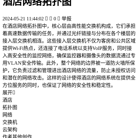
酒店网络拓扑图
2024-05-21 11:44:02


0

举报
在酒店网络拓扑图中，核心层由高性能交换机构成，它们承担
着高速数据传输的任务，并通过光纤链接与分布在各个楼层的
接入层交换机相连。这些接入层交换机不仅为客房和公共区域
提供Wi-Fi热点，还连接了电话系统以支持VoIP服务，同时接
入高安全性的监控网络，确保监控器和摄像头的数据流通过专
用VLAN安全传输。此外，整个网络的边界被一道防火墙所保
护，它负责过滤和管理进出酒店网络的流量，防止未授权访问
和潜在的网络攻击。这样的设计使得酒店的网络系统在提供全
方位服务的同时，也保证了网络的安全性和稳定性。
展开

酒店
拓扑图
网络
交换机
云架构
作者其他创作