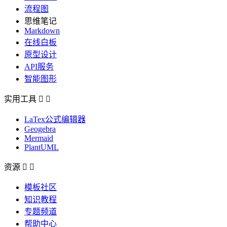
流程图
思维笔记
Markdown
在线白板
原型设计
API服务
智能图形
实用工具


LaTex公式编辑器
Geogebra
Mermaid
PlantUML
资源


模板社区
知识教程
专题频道
帮助中心