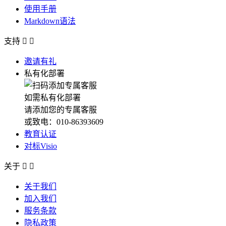
使用手册
Markdown语法
支持


邀请有礼
私有化部署
如需私有化部署
请添加您的专属客服
或致电：010-86393609
教育认证
对标Visio
关于


关于我们
加入我们
服务条款
隐私政策