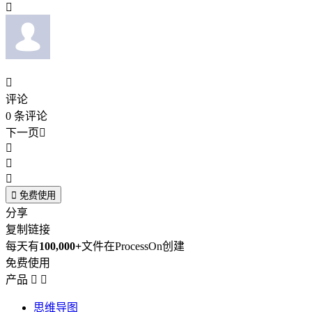


评论
0
条评论
下一页





免费使用
分享
复制链接
每天有
100,000+
文件在ProcessOn创建
免费使用
产品


思维导图