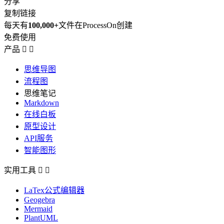
分享
复制链接
每天有
100,000+
文件在ProcessOn创建
免费使用
产品


思维导图
流程图
思维笔记
Markdown
在线白板
原型设计
API服务
智能图形
实用工具


LaTex公式编辑器
Geogebra
Mermaid
PlantUML