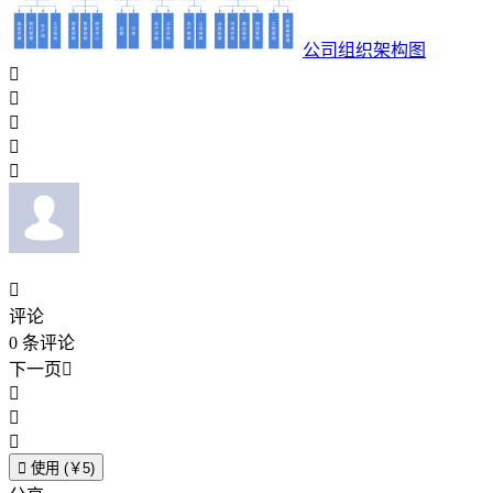
公司组织架构图






评论
0
条评论
下一页





使用 (￥5)