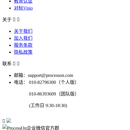
教育认证
对标Visio
关于


关于我们
加入我们
服务条款
隐私政策
联系


邮箱：support@processon.com
电话：
010-82796300（个人版）
010-86393609（团队版）
(工作日 9:30-18:30)
