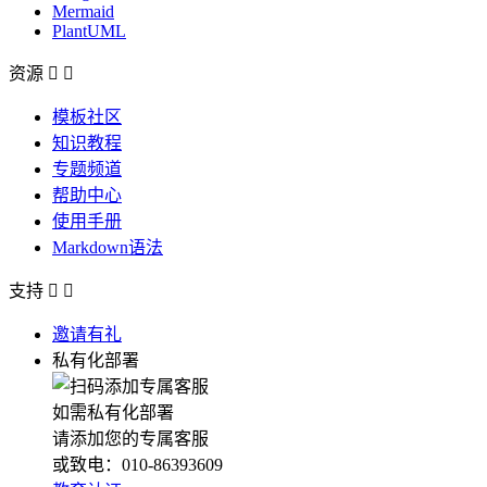
Mermaid
PlantUML
资源


模板社区
知识教程
专题频道
帮助中心
使用手册
Markdown语法
支持


邀请有礼
私有化部署
如需私有化部署
请添加您的专属客服
或致电：010-86393609