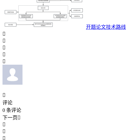
开题论文技术路线






评论
0
条评论
下一页



