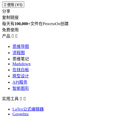

使用 (￥5)
分享
复制链接
每天有
100,000+
文件在ProcessOn创建
免费使用
产品


思维导图
流程图
思维笔记
Markdown
在线白板
原型设计
API服务
智能图形
实用工具


LaTex公式编辑器
Geogebra