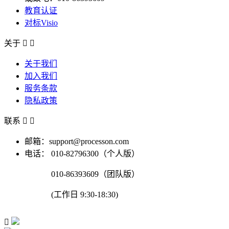
教育认证
对标Visio
关于


关于我们
加入我们
服务条款
隐私政策
联系


邮箱：support@processon.com
电话：
010-82796300（个人版）
010-86393609（团队版）
(工作日 9:30-18:30)
