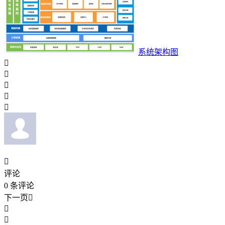
系统架构图






评论
0
条评论
下一页


