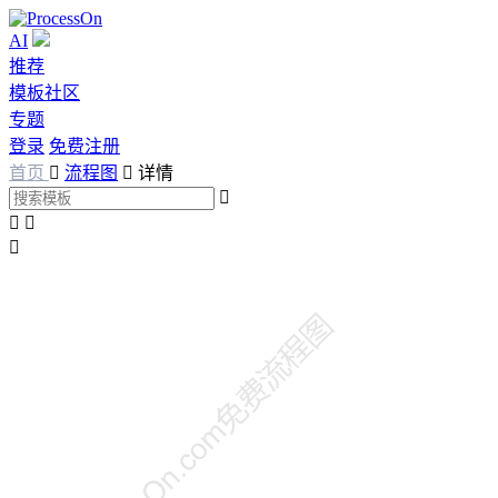
AI
推荐
模板社区
专题
登录
免费注册
首页

流程图

详情



