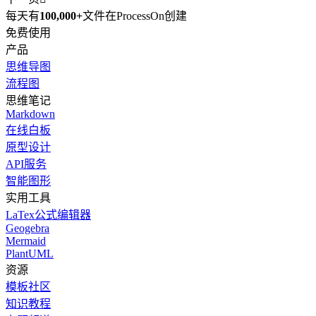
每天有
100,000+
文件在ProcessOn创建
免费使用
产品
思维导图
流程图
思维笔记
Markdown
在线白板
原型设计
API服务
智能图形
实用工具
LaTex公式编辑器
Geogebra
Mermaid
PlantUML
资源
模板社区
知识教程