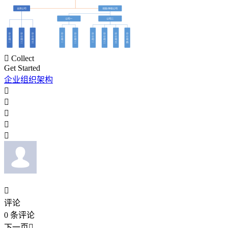

Collect
Get Started
企业组织架构






评论
0
条评论
下一页
