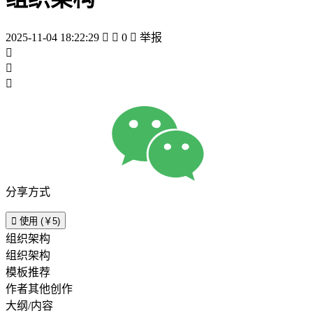
2025-11-04 18:22:29


0

举报



分享方式

使用 (￥5)
组织架构
组织架构
模板推荐
作者其他创作
大纲/内容