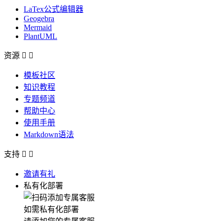
LaTex公式编辑器
Geogebra
Mermaid
PlantUML
资源


模板社区
知识教程
专题频道
帮助中心
使用手册
Markdown语法
支持


邀请有礼
私有化部署
如需私有化部署