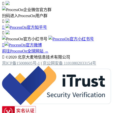

扫码进入ProcessOn用户群




前往ProcessOn全球网站 →

©2020 北京大麦地信息技术有限公司
京ICP备15008605号-1
|
京公网安备 11010802033154号