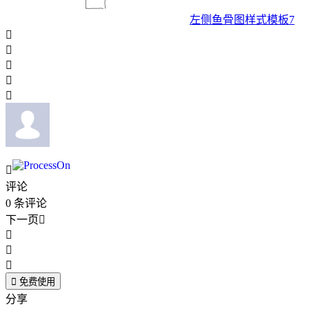
左侧鱼骨图样式模板7






评论
0
条评论
下一页





免费使用
分享