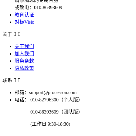
请添加您的专属客服
或致电：010-86393609
教育认证
对标Visio
关于


关于我们
加入我们
服务条款
隐私政策
联系


邮箱：support@processon.com
电话：
010-82796300（个人版）
010-86393609（团队版）
(工作日 9:30-18:30)