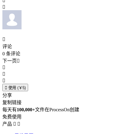



评论
0
条评论
下一页





使用 (￥5)
分享
复制链接
每天有
100,000+
文件在ProcessOn创建
免费使用
产品

