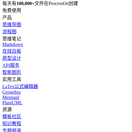
每天有
100,000+
文件在ProcessOn创建
免费使用
产品
思维导图
流程图
思维笔记
Markdown
在线白板
原型设计
API服务
智能图形
实用工具
LaTex公式编辑器
Geogebra
Mermaid
PlantUML
资源
模板社区
知识教程
专题频道