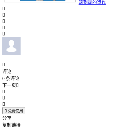
端到端的运作






评论
0
条评论
下一页





免费使用
分享
复制链接