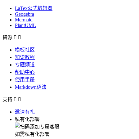
LaTex公式编辑器
Geogebra
Mermaid
PlantUML
资源


模板社区
知识教程
专题频道
帮助中心
使用手册
Markdown语法
支持


邀请有礼
私有化部署
如需私有化部署