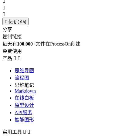




使用 (￥5)
分享
复制链接
每天有
100,000+
文件在ProcessOn创建
免费使用
产品


思维导图
流程图
思维笔记
Markdown
在线白板
原型设计
API服务
智能图形
实用工具

