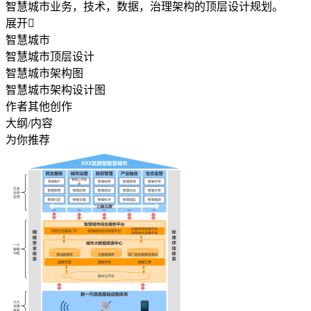
智慧城市业务，技术，数据，治理架构的顶层设计规划。
展开

智慧城市
智慧城市顶层设计
智慧城市架构图
智慧城市架构设计图
作者其他创作
大纲/内容
为你推荐