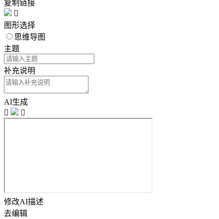
复制链接

图形选择
思维导图
主题
补充说明
AI生成


修改AI描述
去编辑