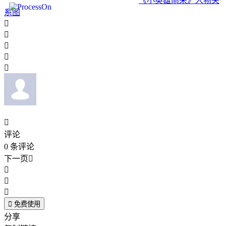
《小英雄雨来》人物关
系图






评论
0
条评论
下一页





免费使用
分享