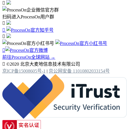

扫码进入ProcessOn用户群




前往ProcessOn全球网站 →

©2020 北京大麦地信息技术有限公司
京ICP备15008605号-1
|
京公网安备 11010802033154号