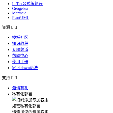
LaTex公式编辑器
Geogebra
Mermaid
PlantUML
资源


模板社区
知识教程
专题频道
帮助中心
使用手册
Markdown语法
支持


邀请有礼
私有化部署
如需私有化部署
请添加您的专属客服