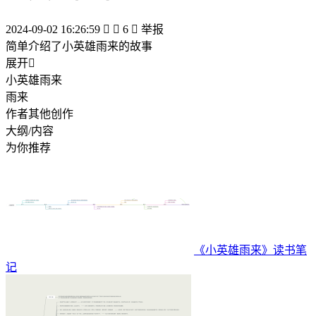
2024-09-02 16:26:59


6

举报
简单介绍了小英雄雨来的故事
展开

小英雄雨来
雨来
作者其他创作
大纲/内容
为你推荐
《小英雄雨来》读书笔
记