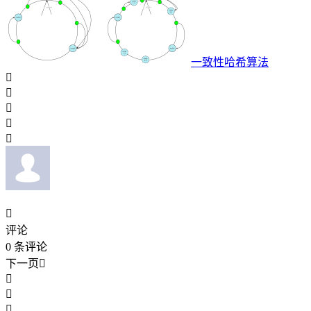
一致性哈希算法






评论
0
条评论
下一页



