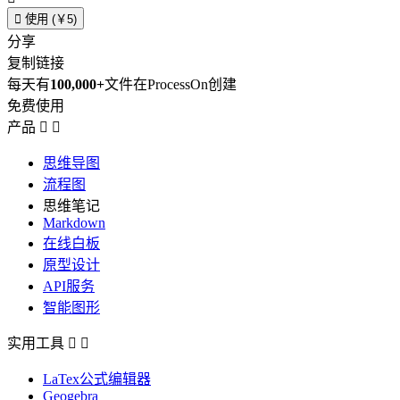

使用 (￥5)
分享
复制链接
每天有
100,000+
文件在ProcessOn创建
免费使用
产品


思维导图
流程图
思维笔记
Markdown
在线白板
原型设计
API服务
智能图形
实用工具


LaTex公式编辑器
Geogebra