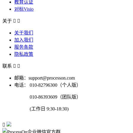
教育认证
对标Visio
关于


关于我们
加入我们
服务条款
隐私政策
联系


邮箱：support@processon.com
电话：
010-82796300（个人版）
010-86393609（团队版）
(工作日 9:30-18:30)
