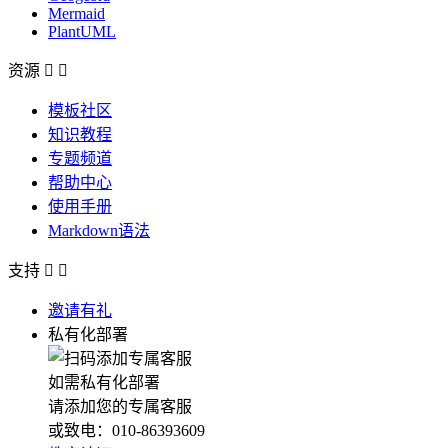
Mermaid
PlantUML
资源


模板社区
知识教程
专题频道
帮助中心
使用手册
Markdown语法
支持


邀请有礼
私有化部署
如需私有化部署
请添加您的专属客服
或致电：010-86393609