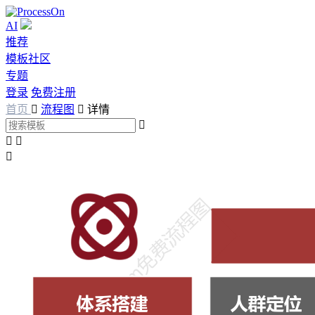
AI
推荐
模板社区
专题
登录
免费注册
首页

流程图

详情



