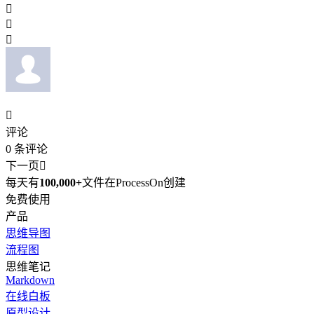




评论
0
条评论
下一页

每天有
100,000+
文件在ProcessOn创建
免费使用
产品
思维导图
流程图
思维笔记
Markdown
在线白板
原型设计