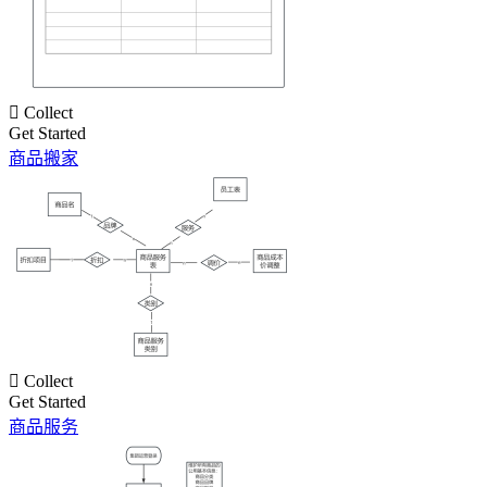

Collect
Get Started
商品搬家

Collect
Get Started
商品服务