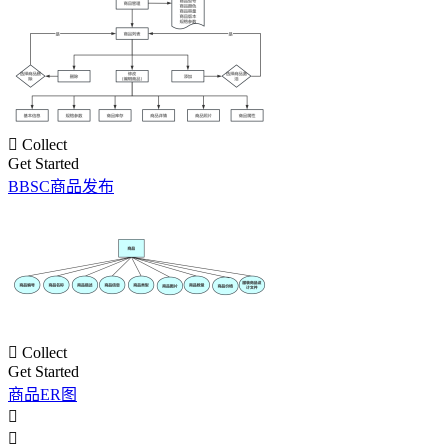

Collect
Get Started
BBSC商品发布

Collect
Get Started
商品ER图

