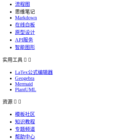
流程图
思维笔记
Markdown
在线白板
原型设计
API服务
智能图形
实用工具


LaTex公式编辑器
Geogebra
Mermaid
PlantUML
资源


模板社区
知识教程
专题频道
帮助中心