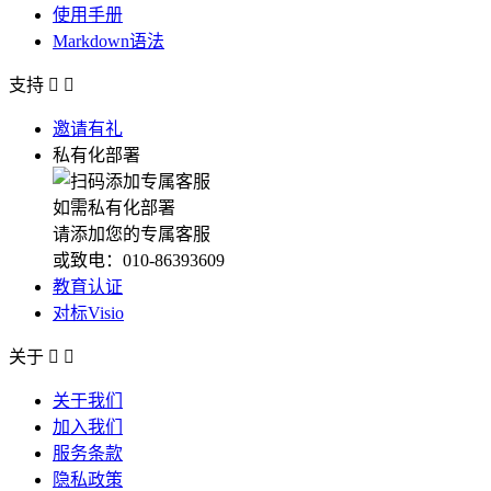
使用手册
Markdown语法
支持


邀请有礼
私有化部署
如需私有化部署
请添加您的专属客服
或致电：010-86393609
教育认证
对标Visio
关于


关于我们
加入我们
服务条款
隐私政策