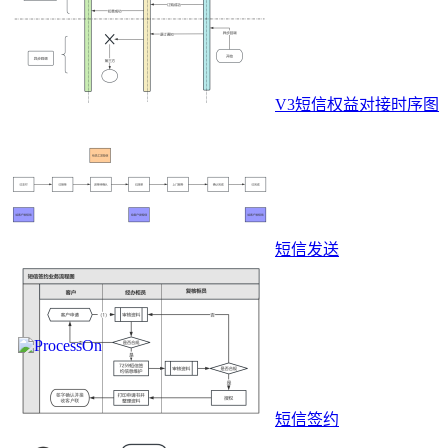
V3短信权益对接时序图
短信发送
短信签约