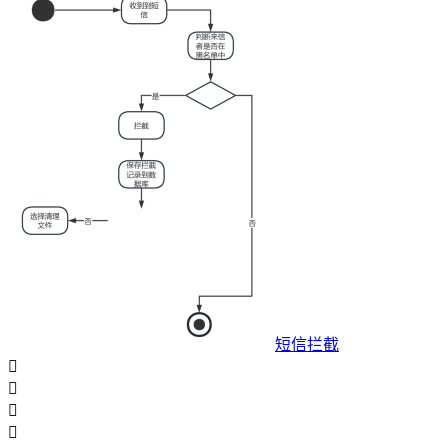
短信拦截



