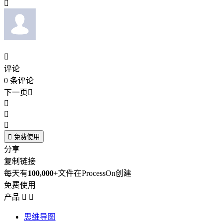


评论
0
条评论
下一页





免费使用
分享
复制链接
每天有
100,000+
文件在ProcessOn创建
免费使用
产品


思维导图