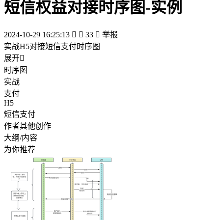
短信权益对接时序图-实例
2024-10-29 16:25:13


33

举报
实战H5对接短信支付时序图
展开

时序图
实战
支付
H5
短信支付
作者其他创作
大纲/内容
为你推荐