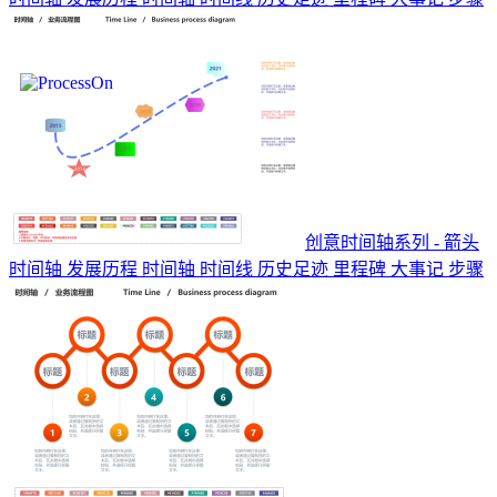
创意时间轴系列 - 箭头
时间轴 发展历程 时间轴 时间线 历史足迹 里程碑 大事记 步骤