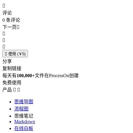

评论
0
条评论
下一页





使用 (￥5)
分享
复制链接
每天有
100,000+
文件在ProcessOn创建
免费使用
产品


思维导图
流程图
思维笔记
Markdown
在线白板