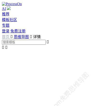
AI
推荐
模板社区
专题
登录
免费注册
首页

思维导图

详情


