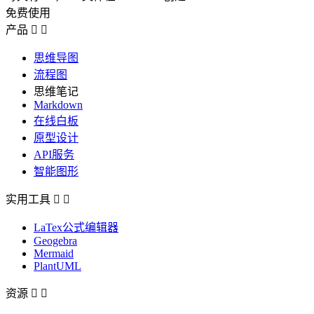
免费使用
产品


思维导图
流程图
思维笔记
Markdown
在线白板
原型设计
API服务
智能图形
实用工具


LaTex公式编辑器
Geogebra
Mermaid
PlantUML
资源

