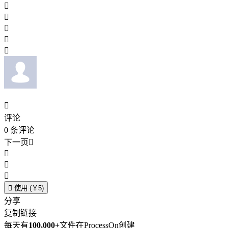






评论
0
条评论
下一页





使用 (￥5)
分享
复制链接
每天有
100,000+
文件在ProcessOn创建