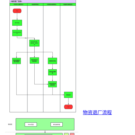
物资退厂流程