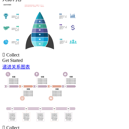

Collect
Get Started
递进关系图表

Collect