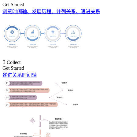
Get Started
创意时间轴、发展历程、并列关系、递进关系

Collect
Get Started
递进关系时间轴