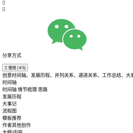


分享方式

使用 (￥5)
创意时间轴、发展历程、并列关系、递进关系、工作总结、大
时间轴
时间轴 情节梳理 思路
发展历程
大事记
流程图
模板推荐
作者其他创作
大纲/内容