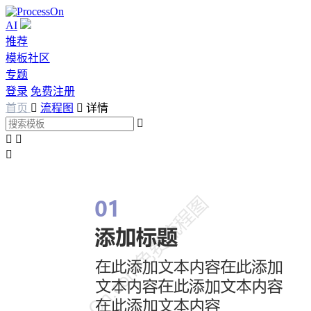
AI
推荐
模板社区
专题
登录
免费注册
首页

流程图

详情



