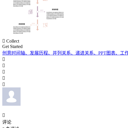

Collect
Get Started
创意时间轴、发展历程、并列关系、递进关系、PPT图表、工






评论