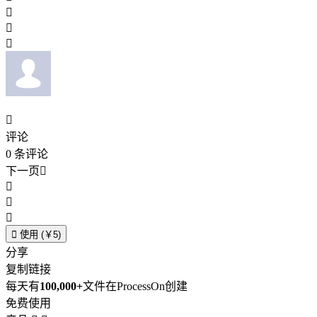




评论
0
条评论
下一页





使用 (￥5)
分享
复制链接
每天有
100,000+
文件在ProcessOn创建
免费使用