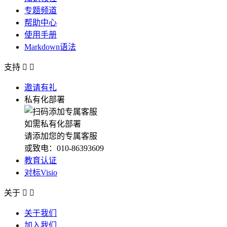
专题频道
帮助中心
使用手册
Markdown语法
支持


邀请有礼
私有化部署
如需私有化部署
请添加您的专属客服
或致电：010-86393609
教育认证
对标Visio
关于


关于我们
加入我们