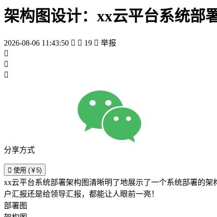
架构图设计：xx云平台系统部
2026-08-06 11:43:50


19

举报



分享方式

使用 (￥5)
xx云平台系统部署架构图清晰明了地展示了一个系统部署的
户汇报还是给领导汇报，都能让人眼前一亮！
部署图