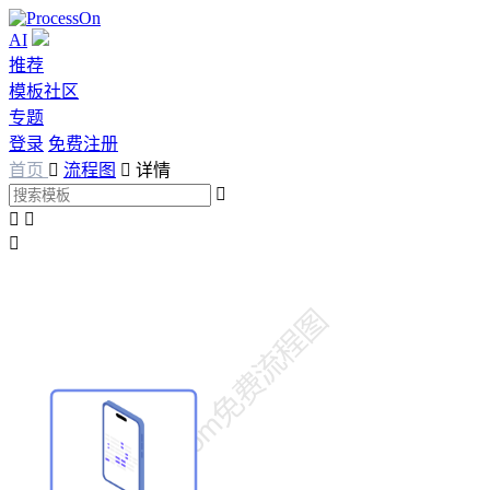
AI
推荐
模板社区
专题
登录
免费注册
首页

流程图

详情



