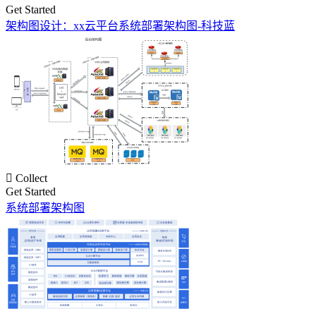
Get Started
架构图设计：xx云平台系统部署架构图-科技蓝

Collect
Get Started
系统部署架构图