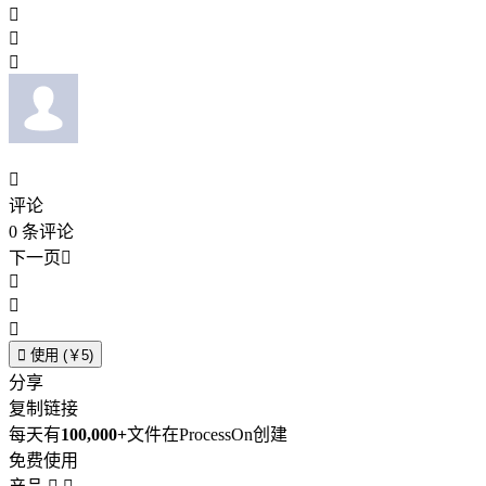




评论
0
条评论
下一页





使用 (￥5)
分享
复制链接
每天有
100,000+
文件在ProcessOn创建
免费使用