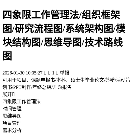
四象限工作管理法/组织框架
图/研究流程图/系统架构图/模
块结构图/思维导图/技术路线
图
2026-01-30 10:05:27


1

举报
可用于项目、课题申报书/本科、硕士生毕业论文/答辩/活动策
划书/PPT制作/年终总结/开题报告
展开

四象限工作管理法
时间管理
思维导图
项目管理
需求分析