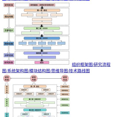
组织框架图/研究流程
图/系统架构图/模块结构图/思维导图/技术路线图