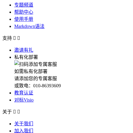
专题频道
帮助中心
使用手册
Markdown语法
支持


邀请有礼
私有化部署
如需私有化部署
请添加您的专属客服
或致电：010-86393609
教育认证
对标Visio
关于


关于我们
加入我们