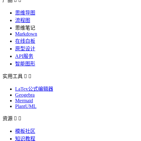
产品


思维导图
流程图
思维笔记
Markdown
在线白板
原型设计
API服务
智能图形
实用工具


LaTex公式编辑器
Geogebra
Mermaid
PlantUML
资源


模板社区
知识教程