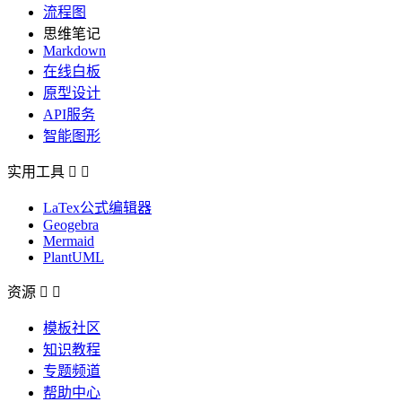
流程图
思维笔记
Markdown
在线白板
原型设计
API服务
智能图形
实用工具


LaTex公式编辑器
Geogebra
Mermaid
PlantUML
资源


模板社区
知识教程
专题频道
帮助中心