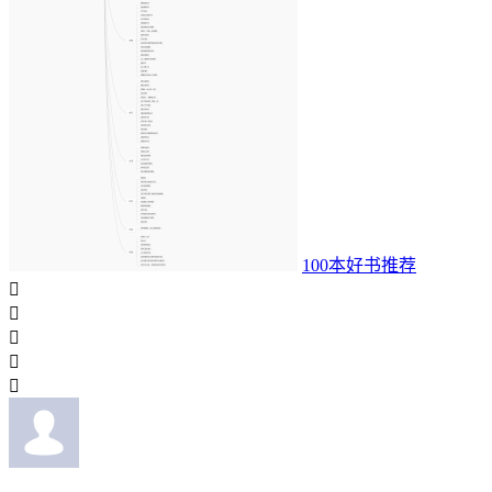
100本好书推荐




