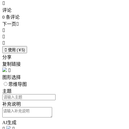

评论
0
条评论
下一页





使用 (￥5)
分享
复制链接

图形选择
思维导图
主题
补充说明
AI生成

