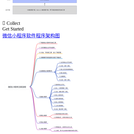

Collect
Get Started
微信小程序软件程序架构图