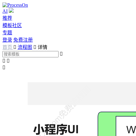
AI
推荐
模板社区
专题
登录
免费注册
首页

流程图

详情



