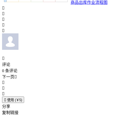
商品出库作业流程图






评论
0
条评论
下一页





使用 (￥5)
分享
复制链接