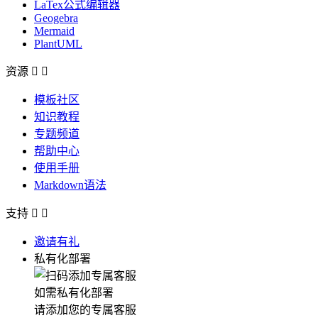
LaTex公式编辑器
Geogebra
Mermaid
PlantUML
资源


模板社区
知识教程
专题频道
帮助中心
使用手册
Markdown语法
支持


邀请有礼
私有化部署
如需私有化部署
请添加您的专属客服