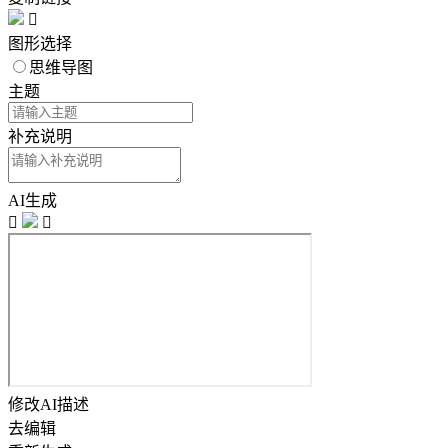

图形选择
思维导图
主题
补充说明
AI生成


修改AI描述
去编辑