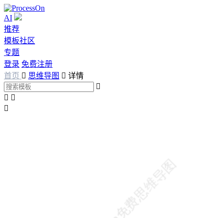
AI
推荐
模板社区
专题
登录
免费注册
首页

思维导图

详情



