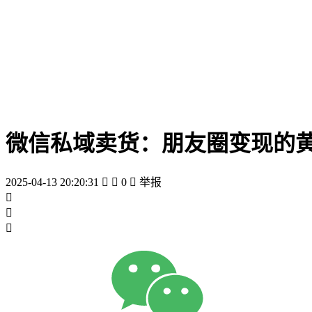
微信私域卖货：朋友圈变现的
2025-04-13 20:20:31


0

举报


