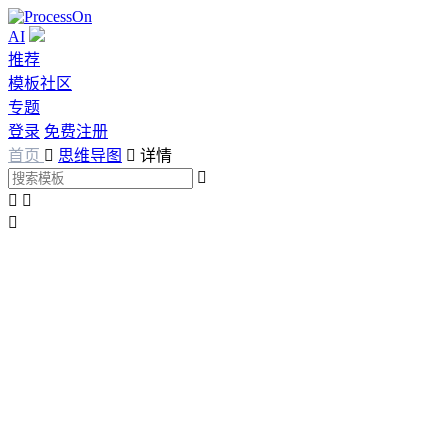
AI
推荐
模板社区
专题
登录
免费注册
首页

思维导图

详情



