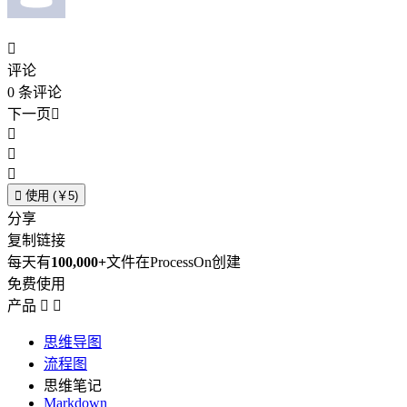

评论
0
条评论
下一页





使用 (￥5)
分享
复制链接
每天有
100,000+
文件在ProcessOn创建
免费使用
产品


思维导图
流程图
思维笔记
Markdown