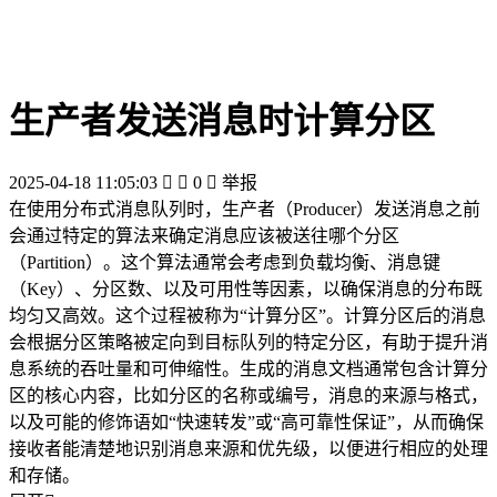
生产者发送消息时计算分区
2025-04-18 11:05:03


0

举报
在使用分布式消息队列时，生产者（Producer）发送消息之前
会通过特定的算法来确定消息应该被送往哪个分区
（Partition）。这个算法通常会考虑到负载均衡、消息键
（Key）、分区数、以及可用性等因素，以确保消息的分布既
均匀又高效。这个过程被称为“计算分区”。计算分区后的消息
会根据分区策略被定向到目标队列的特定分区，有助于提升消
息系统的吞吐量和可伸缩性。生成的消息文档通常包含计算分
区的核心内容，比如分区的名称或编号，消息的来源与格式，
以及可能的修饰语如“快速转发”或“高可靠性保证”，从而确保
接收者能清楚地识别消息来源和优先级，以便进行相应的处理
和存储。