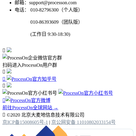
邮箱：support@processon.com
电话：
010-82796300（个人版）
010-86393609（团队版）
(工作日 9:30-18:30)

扫码进入ProcessOn用户群




前往ProcessOn全球网站 →

©2020 北京大麦地信息技术有限公司
京ICP备15008605号-1
|
京公网安备 11010802033154号