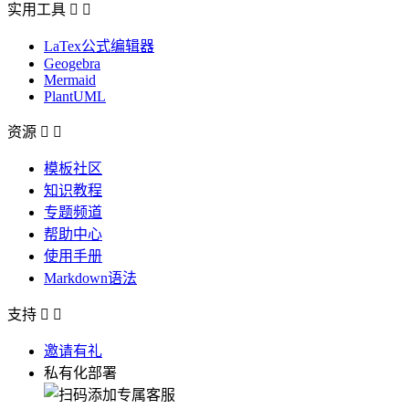
实用工具


LaTex公式编辑器
Geogebra
Mermaid
PlantUML
资源


模板社区
知识教程
专题频道
帮助中心
使用手册
Markdown语法
支持


邀请有礼
私有化部署