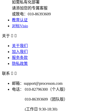
如需私有化部署
请添加您的专属客服
或致电：010-86393609
教育认证
对标Visio
关于


关于我们
加入我们
服务条款
隐私政策
联系


邮箱：support@processon.com
电话：
010-82796300（个人版）
010-86393609（团队版）
(工作日 9:30-18:30)