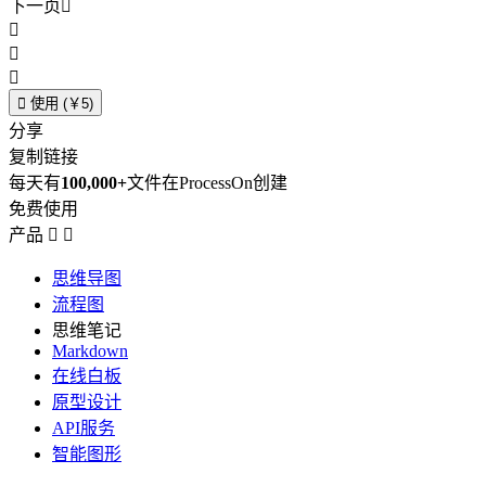
下一页





使用 (￥5)
分享
复制链接
每天有
100,000+
文件在ProcessOn创建
免费使用
产品


思维导图
流程图
思维笔记
Markdown
在线白板
原型设计
API服务
智能图形