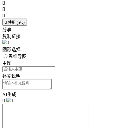




使用 (￥5)
分享
复制链接

图形选择
思维导图
主题
补充说明
AI生成

