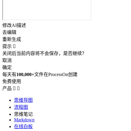
修改AI描述
去编辑
重新生成
提示

关闭后当前内容将不会保存，是否继续？
取消
确定
每天有
100,000+
文件在ProcessOn创建
免费使用
产品


思维导图
流程图
思维笔记
Markdown
在线白板