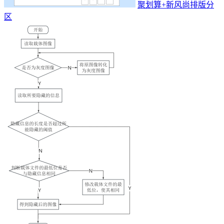
聚划算+新风尚排版分
区