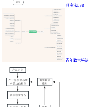
顺序法LSB
青年致富秘诀