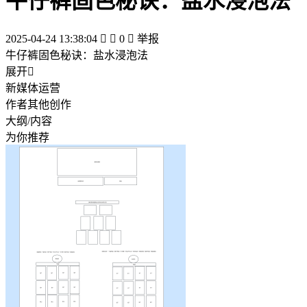
牛仔裤固色秘诀：盐水浸泡法
2025-04-24 13:38:04


0

举报
牛仔裤固色秘诀：盐水浸泡法
展开

新媒体运营
作者其他创作
大纲/内容
为你推荐