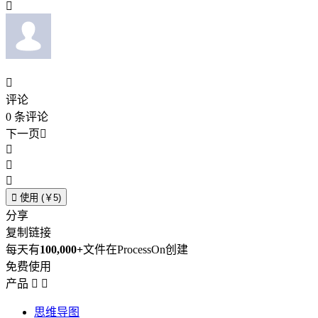


评论
0
条评论
下一页





使用 (￥5)
分享
复制链接
每天有
100,000+
文件在ProcessOn创建
免费使用
产品


思维导图