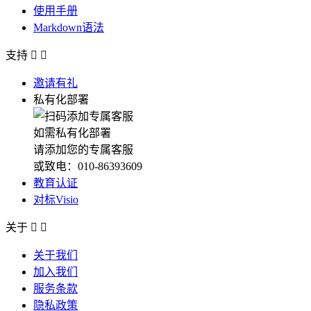
使用手册
Markdown语法
支持


邀请有礼
私有化部署
如需私有化部署
请添加您的专属客服
或致电：010-86393609
教育认证
对标Visio
关于


关于我们
加入我们
服务条款
隐私政策