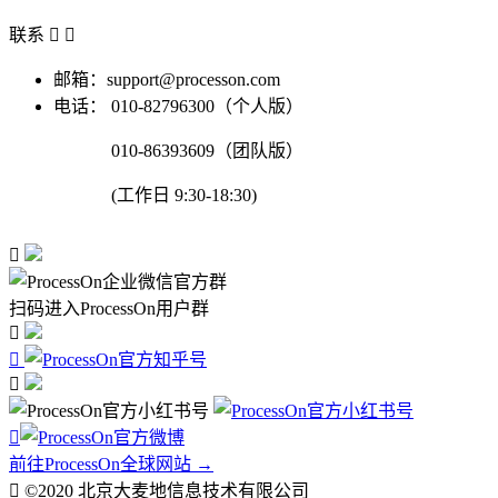
联系


邮箱：support@processon.com
电话：
010-82796300（个人版）
010-86393609（团队版）
(工作日 9:30-18:30)

扫码进入ProcessOn用户群




前往ProcessOn全球网站 →

©2020 北京大麦地信息技术有限公司