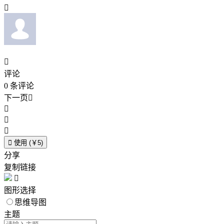


评论
0
条评论
下一页





使用 (￥5)
分享
复制链接

图形选择
思维导图
主题