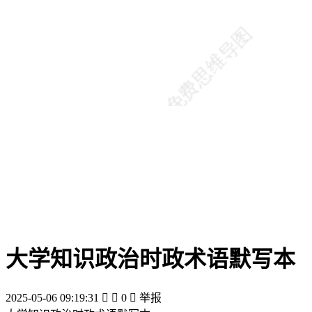
大学知识政治时政术语默写本
2025-05-06 09:19:31


0

举报